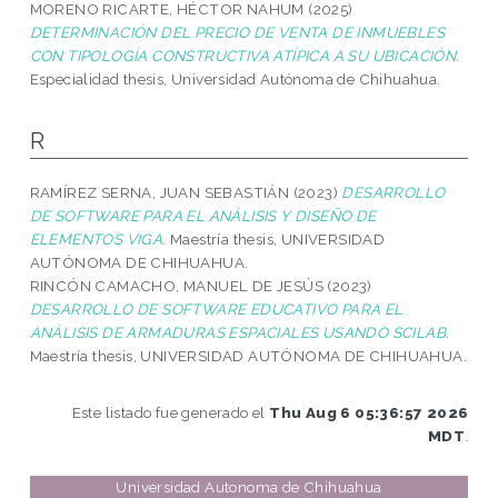
MORENO RICARTE, HÉCTOR NAHUM
(2025)
DETERMINACIÓN DEL PRECIO DE VENTA DE INMUEBLES
CON TIPOLOGÍA CONSTRUCTIVA ATÍPICA A SU UBICACIÓN.
Especialidad thesis, Universidad Autónoma de Chihuahua.
R
RAMÍREZ SERNA, JUAN SEBASTIÁN
(2023)
DESARROLLO
DE SOFTWARE PARA EL ANÁLISIS Y DISEÑO DE
ELEMENTOS VIGA.
Maestría thesis, UNIVERSIDAD
AUTÓNOMA DE CHIHUAHUA.
RINCÓN CAMACHO, MANUEL DE JESÚS
(2023)
DESARROLLO DE SOFTWARE EDUCATIVO PARA EL
ANÁLISIS DE ARMADURAS ESPACIALES USANDO SCILAB.
Maestría thesis, UNIVERSIDAD AUTÓNOMA DE CHIHUAHUA.
Este listado fue generado el
Thu Aug 6 05:36:57 2026
MDT
.
Universidad Autonoma de Chihuahua