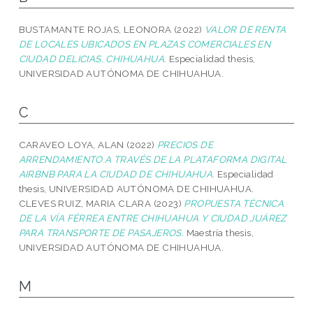
BUSTAMANTE ROJAS, LEONORA
(2022)
VALOR DE RENTA
DE LOCALES UBICADOS EN PLAZAS COMERCIALES EN
CIUDAD DELICIAS, CHIHUAHUA.
Especialidad thesis,
UNIVERSIDAD AUTÓNOMA DE CHIHUAHUA.
C
CARAVEO LOYA, ALAN
(2022)
PRECIOS DE
ARRENDAMIENTO A TRAVÉS DE LA PLATAFORMA DIGITAL
AIRBNB PARA LA CIUDAD DE CHIHUAHUA.
Especialidad
thesis, UNIVERSIDAD AUTÓNOMA DE CHIHUAHUA.
CLEVES RUIZ, MARIA CLARA
(2023)
PROPUESTA TÉCNICA
DE LA VÍA FÉRREA ENTRE CHIHUAHUA Y CIUDAD JUÁREZ
PARA TRANSPORTE DE PASAJEROS.
Maestría thesis,
UNIVERSIDAD AUTÓNOMA DE CHIHUAHUA.
M