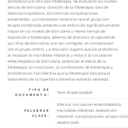
probióticos y el otro sólo fototerapia. Se evaluaron los niveles
séricos de bilirrubina, duración de la fototerapia, días de
estancia hospitalaria, así como las complicaciones
presentadas. Los resultados mostraron que el grupo con
terapia combinada presentó una reducción significativamente
mayor en los niveles de bilirrubina y menor tiempo de
exposición a fototerapia, además de disminuir el repunte de
las cifras de bilirrubina una vez corregida, en comparación
con el grupo control. La discusión sugiere que los probióticos,
al modular la microbiota intestinal y reducir la circulación
enterohepática de bilirrubina, potencian el efecto de la
fototerapia. En conclusión, la combinación de fototerapia y
probióticos es más efectiva que la fototerapia sola para el
tratamiento de la hiperbilirrubinemia indirecta neonatal.
TIPO DE
Tesis (Especialidad)
DOCUMENTO:
Ictericia, circulación enterohepática,
microbiota intestinal, reabsorción
PALABRAS
CLAVE:
intestinal, complicaciones, ensayo clíni
aleatorizado.