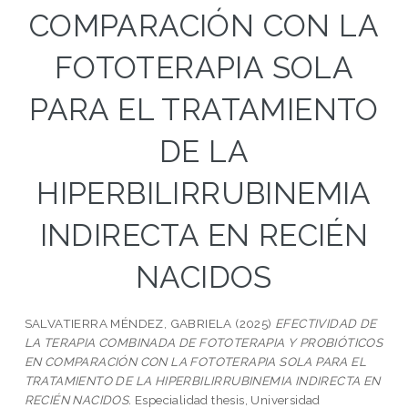
COMPARACIÓN CON LA
FOTOTERAPIA SOLA
PARA EL TRATAMIENTO
DE LA
HIPERBILIRRUBINEMIA
INDIRECTA EN RECIÉN
NACIDOS
SALVATIERRA MÉNDEZ, GABRIELA
(2025)
EFECTIVIDAD DE
LA TERAPIA COMBINADA DE FOTOTERAPIA Y PROBIÓTICOS
EN COMPARACIÓN CON LA FOTOTERAPIA SOLA PARA EL
TRATAMIENTO DE LA HIPERBILIRRUBINEMIA INDIRECTA EN
RECIÉN NACIDOS.
Especialidad thesis, Universidad