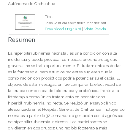
Autónoma de Chihuahua.
Text
Tesis Gabriela Salvatierra Méndez.pdf
Download (1134Kb)
|
Vista Previa
Resumen
La hiperbilirrubinemia neonatal, es una condición con alta
incidencia y puede provocar complicaciones neurológicas
graves si no se trata oportunamente. El tratamiento estándar
es la fototerapia, pero estudios recientes sugieren que la
combinación con probióticos podría potenciar su eficacia. El
objetivo de esta investigación fue comparar la efectividad de
la terapia combinada de fototerapia y probióticos frente a la
fototerapia como único tratamiento en neonatos con
hiperbilirrubinemia indirecta. Se realizó un ensayo clínico
aleatorizado en el Hospital General de Chihuahua, incluyendo
neonatos a partir de 32 semanas de gestación con diagnóstico
de hiperbilirrubinemia indirecta. Los participantes se
dividieron en dos grupos: uno recibió fototerapia más