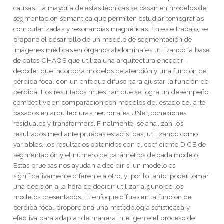
causas. La mayoría de estas técnicas se basan en modelos de
segmentación semántica que permiten estudiar tomografías
computarizadas y resonancias magnéticas. En este trabajo, se
propone el desarrollo de un modelo de segmentación de
imágenes médicas en órganos abdominales utilizando la base
de datos CHAOS que utiliza una arquitectura encoder-
decoder que incorpora modelos de atención y una función de
pérdida focal con un enfoque difuso para ajustar la función de
pérdida. Los resultados muestran que se logra un desempeño
competitivo en comparación con modelos del estado del arte
basados en arquitecturas neuronales UNet, conexiones
residuales y transformers. Finalmente, se analizan los
resultados mediante pruebas estadísticas, utilizando como
variables, los resultados obtenidos con el coeficiente DICE de
segmentación y el número de parámetros de cada modelo.
Estas pruebas nos ayudan a decidir si un modelo es
significativamente diferente a otro, y, por lo tanto, poder tomar
una decisión a la hora de decidir utilizar alguno de los
modelos presentados. El enfoque difuso en la función de
pérdida focal proporciona una metodología sofisticada y
efectiva para adaptar de manera inteligente el proceso de